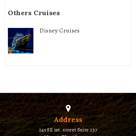
Others Cruises
Disney Cruises
Address
245 SE 1st. street Suite 237