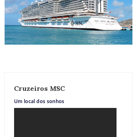
Cruzeiros MSC
Um local dos sonhos