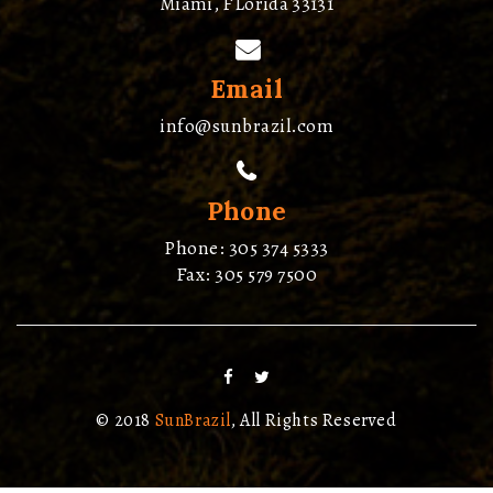
Miami, FLorida 33131
Email
info@sunbrazil.com
Phone
Phone: 305 374 5333
Fax: 305 579 7500
© 2018
SunBrazil
, All Rights Reserved