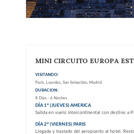
MINI CIRCUITO EUROPA EST
VISITANDO:
Paris, Lourdes, San Sebastián, Madrid
DURACION:
8 Dias - 6 Noches
DÍA 1º (JUEVES) AMERICA
Salida en vuelo intercontinental con destino a Pa
DÍA 2º (VIERNES) PARIS
Llegada y traslado del aeropuerto al hotel. Resto