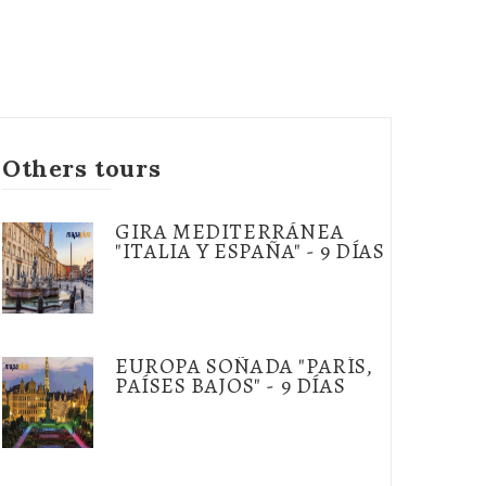
Others tours
GIRA MEDITERRÁNEA
"ITALIA Y ESPAÑA" - 9 DÍAS
EUROPA SOÑADA "PARÍS,
PAÍSES BAJOS" - 9 DÍAS