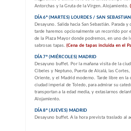
Antorchas y la Gruta de la Virgen. Alojamiento.
DÍA 6º (MARTES) LOURDES / SAN SEBASTIAN
Desayuno. Salida hacia San Sebastián. Parada y 
tarde haremos opcionalmente un recorrido por e
de la Plaza Mayor donde podremos, en uno de lo
sabrosas tapas.
(Cena de tapas incluida en el P
DÍA 7º (MIÉRCOLES) MADRID
Desayuno buffet. Por la mañana visita de la ciud
Cibeles y Neptuno, Puerta de Alcalá, las Cortes,
Oriente, y el Madrid moderno. Tarde libre en la
ciudad imperial de Toledo, para admirar su cated
transportan a la edad media, y extasiarnos delan
Alojamiento.
DÍA 8º (JUEVES) MADRID
Desayuno buffet. A la hora prevista traslado al 