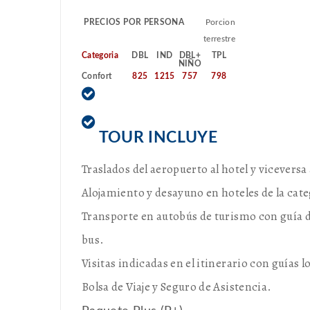
PRECIOS POR PERSONA
Porcion
terrestre
Categoria
DBL
IND
DBL+
TPL
NIÑO
Confort
825
1215
757
798
TOUR INCLUYE
Traslados del aeropuerto al hotel y viceversa a
Alojamiento y desayuno en hoteles de la cate
Transporte en autobús de turismo con guía d
bus.
Visitas indicadas en el itinerario con guías 
Bolsa de Viaje y Seguro de Asistencia.