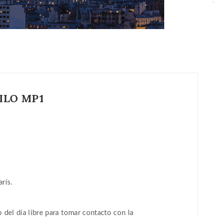
ILO MP1
rís.
 del día libre para tomar contacto con la