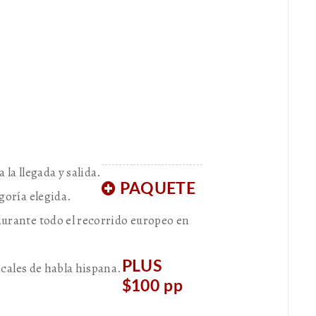
 la llegada y salida.
PAQUETE
goría elegida.
urante todo el recorrido europeo en
PLUS
locales de habla hispana.
$100 pp