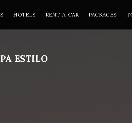
TS
HOTELS
RENT-A-CAR
PACKAGES
T
PA ESTILO