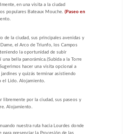
mente, en una visita a la ciudad
e los populares Bateaux Mouche.
(Paseo en
iento.
o de la ciudad, sus principales avenidas y
 Dame, el Arco de Triunfo, los Campos
, teniendo la oportunidad de subir
 una bella panorámica.(Subida a la Torre
 Sugerimos hacer una visita opcional a
 jardines y quizás terminar asistiendo
 el Lido. Alojamiento.
 libremente por la ciudad, sus paseos y
re. Alojamiento.
tinuando nuestra ruta hacia Lourdes donde
e para presenciar la Procesión de las