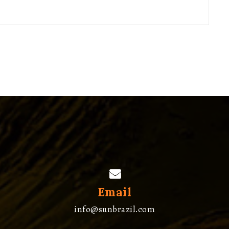
Email
info@sunbrazil.com