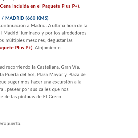
(Cena incluida en el Paquete Plus P+)
.
 / MADRID (660 KMS)
continuación a Madrid. A última hora de la
l Madrid iluminado y por los alrededores
s múltiples mesones, degustar las
aquete Plus P+)
. Alojamiento.
ad recorriendo la Castellana, Gran Vía,
 la Puerta del Sol, Plaza Mayor y Plaza de
 que sugerimos hacer una excursión a la
ral, pasear por sus calles que nos
te de las pinturas de El Greco.
aeropuerto.