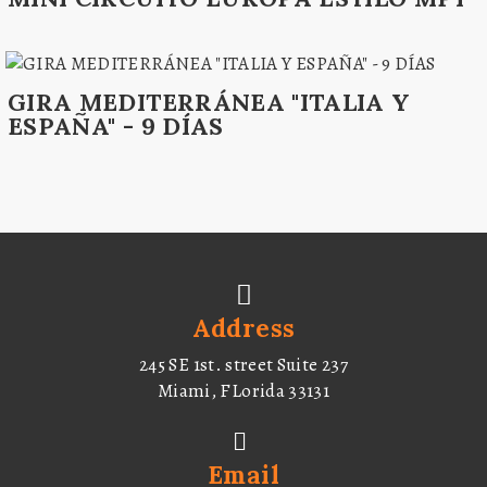
GIRA MEDITERRÁNEA "ITALIA Y
ESPAÑA" - 9 DÍAS
Address
245 SE 1st. street Suite 237
Miami, FLorida 33131
Email