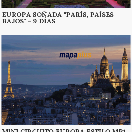
EUROPA SOÑADA "PARÍS, PAÍSES
BAJOS" - 9 DÍAS
MINI CIRCUITO EUROPA ESTILO MP1