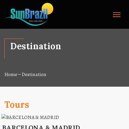
Destination
Home
Destination
Tours
BARCELONA & MADRID